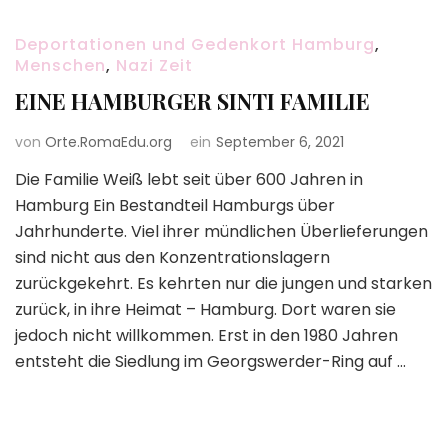
Deportationen und Gedenkort Hamburg
,
Menschen
,
Nazi Zeit
EINE HAMBURGER SINTI FAMILIE
von
Orte.RomaEdu.org
ein
September 6, 2021
Die Familie Weiß lebt seit über 600 Jahren in
Hamburg Ein Bestandteil Hamburgs über
Jahrhunderte. Viel ihrer mündlichen Überlieferungen
sind nicht aus den Konzentrationslagern
zurückgekehrt. Es kehrten nur die jungen und starken
zurück, in ihre Heimat – Hamburg. Dort waren sie
jedoch nicht willkommen. Erst in den 1980 Jahren
entsteht die Siedlung im Georgswerder-Ring auf …