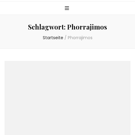
Schlagwort:
Phorrajimos
Startseite
/
Phorrajimos