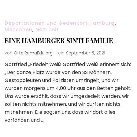
Deportationen und Gedenkort Hamburg
,
Menschen
,
Nazi Zeit
EINE HAMBURGER SINTI FAMILIE
von
Orte.RomaEdu.org
ein
September 6, 2021
Gottfried „Friedel“ Weiß Gottfried Weiß erinnert sich:
„Der ganze Platz wurde von den SS Männern,
Gestapoleuten und Polizisten umzingelt, und wir
wurden morgens um 4.00 Uhr aus den Betten geholt.
Uns wurde erzählt, dass wir umgesiedelt werden, wir
sollten nichts mitnehmen, und wir durften nichts
mitnehmen. Die sagten uns, dass wir dort alles
vorfänden und …