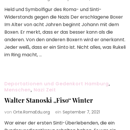
Held und Symbolfigur des Roma- und Sinti-
Widerstands gegen die Nazis Der erschlagene Boxer
Im Alter von acht Jahren beginnt Johann mit dem
Boxen. Er merkt, dass er das besser kann als die
anderen. Von den anderen Boxern wird er anerkannt.
Jeder weiß, dass er ein Sinto ist. Nicht alles, was Rukeli
im Ring macht, …
Deportationen und Gedenkort Hamburg
,
Menschen
,
Nazi Zeit
Walter Stanoski „Fiso“ Winter
von
Orte.RomaEdu.org
ein
September 7, 2021
War einer der ersten Sinti-Überlebenden, die ein