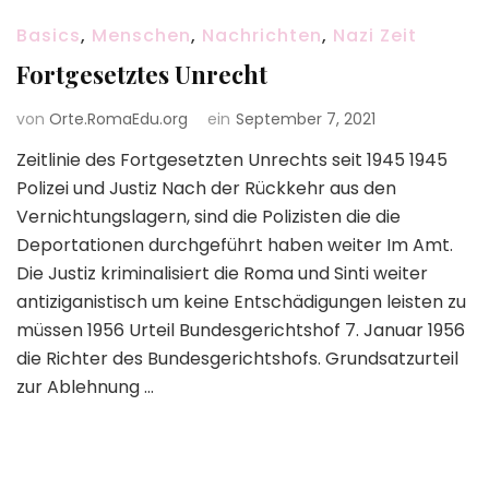
Basics
,
Menschen
,
Nachrichten
,
Nazi Zeit
Fortgesetztes Unrecht
von
Orte.RomaEdu.org
ein
September 7, 2021
Zeitlinie des Fortgesetzten Unrechts seit 1945 1945
Polizei und Justiz Nach der Rückkehr aus den
Vernichtungslagern, sind die Polizisten die die
Deportationen durchgeführt haben weiter Im Amt.
Die Justiz kriminalisiert die Roma und Sinti weiter
antiziganistisch um keine Entschädigungen leisten zu
müssen 1956 Urteil Bundesgerichtshof 7. Januar 1956
die Richter des Bundesgerichtshofs. Grundsatzurteil
zur Ablehnung …