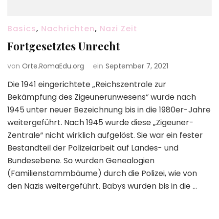
Basics
,
Nachrichten
,
Nazi Zeit
Fortgesetztes Unrecht
von
Orte.RomaEdu.org
ein
September 7, 2021
Die 1941 eingerichtete „Reichszentrale zur
Bekämpfung des Zigeunerunwesens“ wurde nach
1945 unter neuer Bezeichnung bis in die 1980er-Jahre
weitergeführt. Nach 1945 wurde diese „Zigeuner-
Zentrale“ nicht wirklich aufgelöst. Sie war ein fester
Bestandteil der Polizeiarbeit auf Landes- und
Bundesebene. So wurden Genealogien
(Familienstammbäume) durch die Polizei, wie von
den Nazis weitergeführt. Babys wurden bis in die …