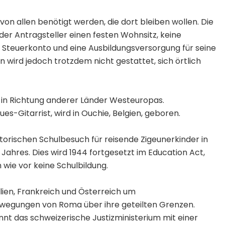
 von allen benötigt werden, die dort bleiben wollen. Die
er Antragsteller einen festen Wohnsitz, keine
s Steuerkonto und eine Ausbildungsversorgung für seine
 wird jedoch trotzdem nicht gestattet, sich örtlich
in Richtung anderer Länder Westeuropas.
es-Gitarrist, wird in Ouchie, Belgien, geboren.
atorischen Schulbesuch für reisende Zigeunerkinder in
s Jahres. Dies wird 1944 fortgesetzt im Education Act,
 wie vor keine Schulbildung.
alien, Frankreich und Österreich um
ewegungen von Roma über ihre geteilten Grenzen.
nnt das schweizerische Justizministerium mit einer