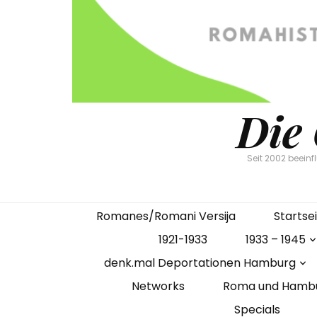
Die
Seit 2002 beein
Romanes/Romani Versija
Startse
1921-1933
1933 – 1945
denk.mal Deportationen Hamburg
Networks
Roma und Hamb
Specials