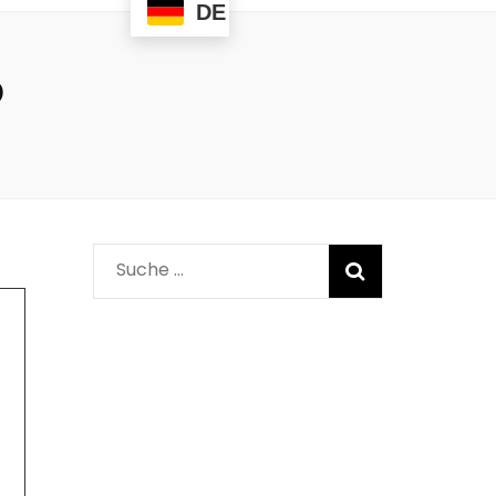
DE
0
Suche
nach: