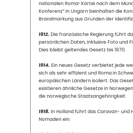
nationalen Roma-Kartei nach dem Münch
Konferenz” in Ungarn beinhalten die Kon
Brandmarkung aus Gründen der Identifiz
1912.
Die französische Regierung führt d
persönlichen Daten, inklusive Foto und 
Dies bleibt geltendes Gesetz bis 1970.
1914.
Ein neues Gesetz verbietet jede w
sich als sehr effizient und Roma in Sc
europäischen Ländern isoliert. Das Geset
existieren ähnliche Gesetze in Norweg
die norwegische Staatsangehörigkeit.
1918.
In Holland führt das Caravan- und
Nomaden ein.