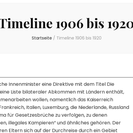
Timeline 1906 bis 192
Startseite
/
Timeline 1906 bis 1920
che Innenminister eine Direktive mit dem Titel Die
ine Liste bilateraler Abkommen mit Ländern enthält,
menarbeiten wollen, namentlich das Kaiserreich
ankreich, Italien, Luxemburg, die Niederlande, Russland
 Roma für Gesetzesbrüche zu verfolgen, zu denen
hen, illegales Kampieren“ und ähnliches gehören. Der
n Eltern sich auf der Durchreise durch ein Gebiet