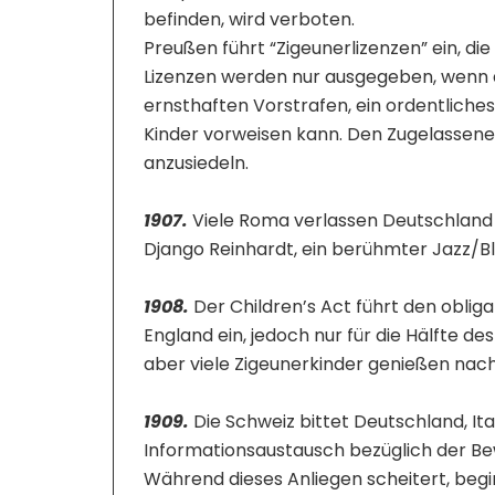
befinden, wird verboten.
Preußen führt “Zigeunerlizenzen” ein, die
Lizenzen werden nur ausgegeben, wenn d
ernsthaften Vorstrafen, ein ordentliche
Kinder vorweisen kann. Den Zugelassenen
anzusiedeln.
1907.
Viele Roma verlassen Deutschland 
Django Reinhardt, ein berühmter Jazz/Blu
1908.
Der Children’s Act führt den oblig
England ein, jedoch nur für die Hälfte de
aber viele Zigeunerkinder genießen nach
1909.
Die Schweiz bittet Deutschland, It
Informationsaustausch bezüglich der B
Während dieses Anliegen scheitert, begi