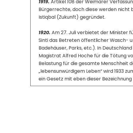
1919.
Artikel 108 der Weimarer Verfassun
Bürgerrechte, doch diese werden nicht b
Istiqbal (Zukunft) gegründet.
1920.
Am 27. Juli verbietet der Minister 
Sinti das Betreten öffentlicher Wasch-
Badehäuser, Parks, etc.). In Deutschlan
Magistrat Alfred Hoche für die Tötung von
Belastung für die gesamte Menschheit da
„lebensunwürdigem Leben“ wird 1933 zum K
ein Gesetz mit eben dieser Bezeichnung v