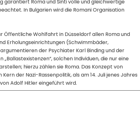
g garantiert Roma und Sinti volle und gleichwertige
eachtet. In Bulgarien wird die Romani Organisation
für Öffentliche Wohlfahrt in Düsseldorf allen Roma und
 und Erholungseinrichtungen (Schwimmbäder,
d argumentieren der Psychiater Karl Binding und der
 „Ballastexistenzen“, solchen Individuen, die nur eine
rstellen; hierzu zählen sie Roma. Das Konzept von
ern der Nazi-Rassenpolitik, als am 14. Juli jenes Jahres
on Adolf Hitler eingeführt wird.