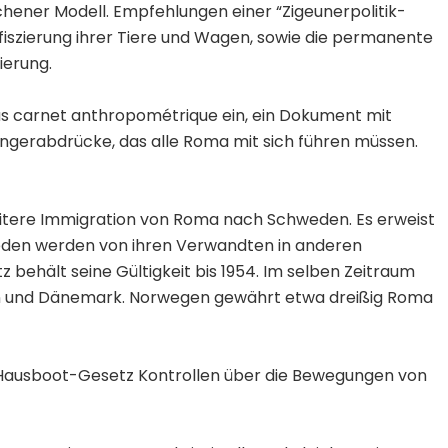
ener Modell. Empfehlungen einer “Zigeunerpolitik-
fiszierung ihrer Tiere und Wagen, sowie die permanente
ierung.
as carnet anthropométrique ein, ein Dokument mit
Fingerabdrücke, das alle Roma mit sich führen müssen.
eitere Immigration von Roma nach Schweden. Es erweist
hweden werden von ihren Verwandten in anderen
z behält seine Gültigkeit bis 1954. Im selben Zeitraum
en und Dänemark. Norwegen gewährt etwa dreißig Roma
 Hausboot-Gesetz Kontrollen über die Bewegungen von