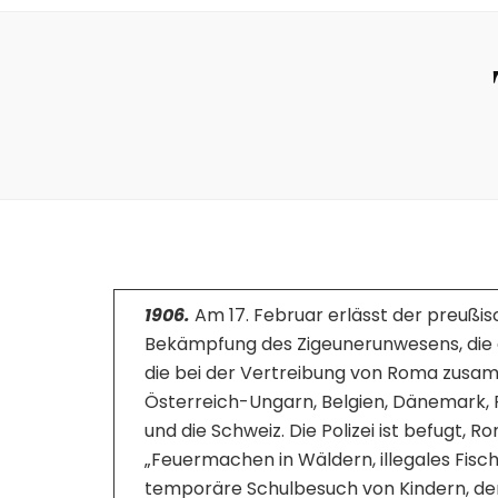
1906.
Am 17. Februar erlässt der preußis
Bekämpfung des Zigeunerunwesens, die e
die bei der Vertreibung von Roma zusam
Österreich-Ungarn, Belgien, Dänemark, Fr
und die Schweiz. Die Polizei ist befugt,
„Feuermachen in Wäldern, illegales Fisc
temporäre Schulbesuch von Kindern, dere