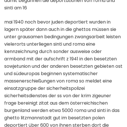
damit begannen die deportationen von roma und
sinti am 16
mai 1940 noch bevor juden deportiert wurden in
lagern später dann auch in die ghettos müssen sie
unter grausamen bedingungen zwangsarbeit leisten
vielerorts unterliegen sinti und roma eine
kennzeichnung durch sonder ausweise oder
armband mit der aufschrift z 1941 in den besetzten
sowjetunion und der anderen besetzten gebieten ost
und südeuropas beginnen systematischer
massenerschießungen von roma so meldet eine
einsatzgruppe der sicherheitspolizei
sicherheitsdienstes der ss von der krim zigeuner
frage bereinigt zitat aus dem österreichischen
burgenland werden etwa 5000 roma und sinti in das
ghetto litzmannstadt gut im besetzten polen
deportiert über 600 von ihnen sterben dort die