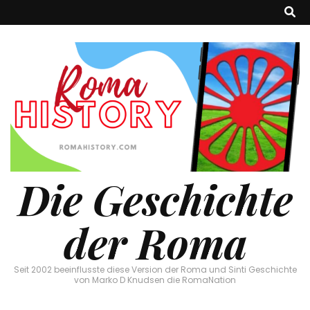
Die Geschichte
der Roma
Seit 2002 beeinflusste diese Version der Roma und Sinti Geschichte
von Marko D Knudsen die RomaNation