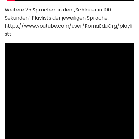
Weitere 25 Sprachen in den „Schlauer in 100
Sekunden“ Playlists der jeweiligen Sprache:
https://www.youtube.com/user/RomaEduOrg/playli
sts