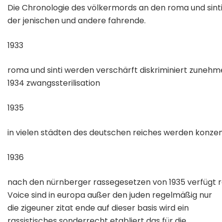
Die Chronologie des völkermords an den roma und sinti
der jenischen und andere fahrende.
1933
roma und sinti werden verschärft diskriminiert zunehm
1934 zwangssterilisation
1935
in vielen städten des deutschen reiches werden konzent
1936
nach den nürnberger rassegesetzen von 1935 verfügt re
Voice sind in europa außer den juden regelmäßig nur
die zigeuner zitat ende auf dieser basis wird ein
rassistisches sonderrecht etabliert das für die