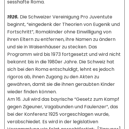
sesshafte Roma.
1926.
Die Schweizer Vereinigung Pro Juventute
beginnt, “eingedenk der Theorien von Eugenik und
Fortschritt”, Romakinder ohne Einwilligung von
ihren Eltern zu entfernen, ihre Namen zu ändern
und sie in Waisenhäuser zu stecken. Das
Programm wird bis 1973 fortgesetzt und wird nicht
bekannt bis in die 1980er Jahre. Die Schweiz hat
sich bei den Roma entschuldigt, lehnt es jedoch
rigoros ab, ihnen Zugang zu den Akten zu
gewähren, damit sie die ihnen geraubten Kinder
wieder finden können.
Am 16. Juli wird das bayrische “Gesetz zum Kampf
gegen Zigeuner, Vagabunden und Faulenzer“, das
bei der Konferenz 1925 vorgeschlagen wurde,
verabschiedet. Es wird in der legislativen