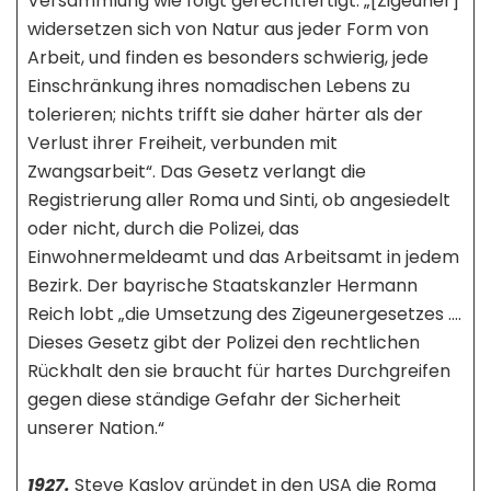
Versammlung wie folgt gerechtfertigt: „[Zigeuner]
widersetzen sich von Natur aus jeder Form von
Arbeit, und finden es besonders schwierig, jede
Einschränkung ihres nomadischen Lebens zu
tolerieren; nichts trifft sie daher härter als der
Verlust ihrer Freiheit, verbunden mit
Zwangsarbeit“. Das Gesetz verlangt die
Registrierung aller Roma und Sinti, ob angesiedelt
oder nicht, durch die Polizei, das
Einwohnermeldeamt und das Arbeitsamt in jedem
Bezirk. Der bayrische Staatskanzler Hermann
Reich lobt „die Umsetzung des Zigeunergesetzes ….
Dieses Gesetz gibt der Polizei den rechtlichen
Rückhalt den sie braucht für hartes Durchgreifen
gegen diese ständige Gefahr der Sicherheit
unserer Nation.“
1927.
Steve Kaslov gründet in den USA die Roma