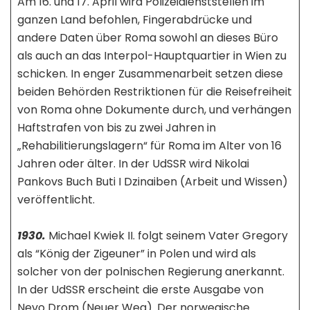
Am 16. und 17. April wird Polizeidienststellen im
ganzen Land befohlen, Fingerabdrücke und
andere Daten über Roma sowohl an dieses Büro
als auch an das Interpol-Hauptquartier in Wien zu
schicken. In enger Zusammenarbeit setzen diese
beiden Behörden Restriktionen für die Reisefreiheit
von Roma ohne Dokumente durch, und verhängen
Haftstrafen von bis zu zwei Jahren in
„Rehabilitierungslagern“ für Roma im Alter von 16
Jahren oder älter. In der UdSSR wird Nikolai
Pankovs Buch Buti I Dzinaiben (Arbeit und Wissen)
veröffentlicht.
1930.
Michael Kwiek II. folgt seinem Vater Gregory
als “König der Zigeuner” in Polen und wird als
solcher von der polnischen Regierung anerkannt.
In der UdSSR erscheint die erste Ausgabe von
Nevo Drom (Neuer Weg). Der norwegische