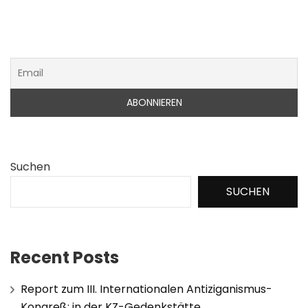
Suchen
SUCHEN
Recent Posts
Report zum III. Internationalen Antiziganismus-
Kongreß: in der KZ-Gedenkstätte