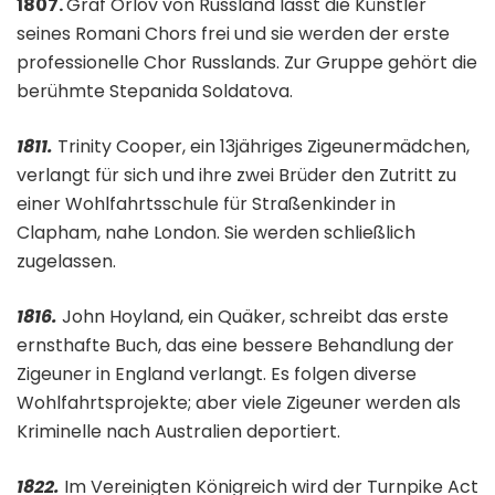
1807.
Graf Orlov von Russland lässt die Künstler
seines Romani Chors frei und sie werden der erste
professionelle Chor Russlands. Zur Gruppe gehört die
berühmte Stepanida Soldatova.
1811.
Trinity Cooper, ein 13jähriges Zigeunermädchen,
verlangt für sich und ihre zwei Brüder den Zutritt zu
einer Wohlfahrtsschule für Straßenkinder in
Clapham, nahe London. Sie werden schließlich
zugelassen.
1816.
John Hoyland, ein Quäker, schreibt das erste
ernsthafte Buch, das eine bessere Behandlung der
Zigeuner in England verlangt. Es folgen diverse
Wohlfahrtsprojekte; aber viele Zigeuner werden als
Kriminelle nach Australien deportiert.
1822.
Im Vereinigten Königreich wird der Turnpike Act