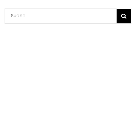
Suche
nach: