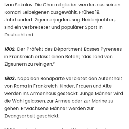
Ivan Sokolov. Die Chormitglieder werden aus seinen
Romani Leibeigenen ausgewählt. Frühes 19.
Jahrhundert. Zigeunerjagden, sog. Heidenjachten,
sind ein verbreiteter und populärer Sport in
Deutschland.
1802.
Der Präfekt des Départment Basses Pyrenees
in Frankreich erlässt einen Befehl, “das Land von
Zigeunern zu reinigen.”
1803.
Napoleon Bonaparte verbietet den Aufenthalt
von Roma in Frankreich. Kinder, Frauen und Alte
werden ins Armenhaus gesteckt. Junge Männer wird
die Wahl gelassen, zur Armee oder zur Marine zu
gehen. Erwachsene Männer werden zur
Zwangsarbeit geschickt.