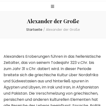
Alexander der Große
Startseite
/
Alexander der Große
Alexanders Eroberungen führen in das hellenistische
Zeitalter, das von seinem Todesjahr 323 v.Chr. bis
zum Jahr 31 v.Chr. datiert wird. In dieser Periode
breitete sich die griechische Kultur über Nordafrika
und Südwestasien aus und hinterließ spuren in
Ägypten und Libyen, im Irak und Iran, in Afghanistan
und Pakistan. Die Verschmelzung von griechischen,
persischen und anderen kulturellen Elementen hat
alle Bereiche des Lebens beeinflusst: Sprache, Politik,