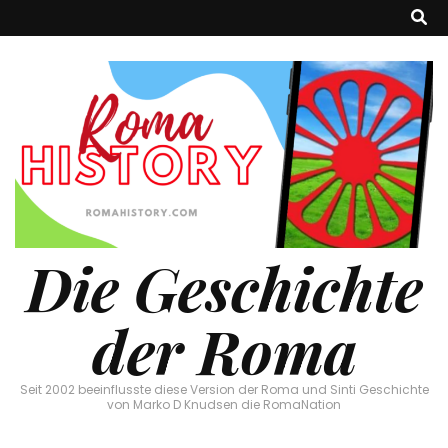
Die Geschichte
der Roma
Seit 2002 beeinflusste diese Version der Roma und Sinti Geschichte
von Marko D Knudsen die RomaNation