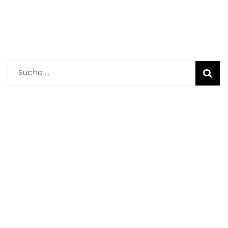
Suche
nach: