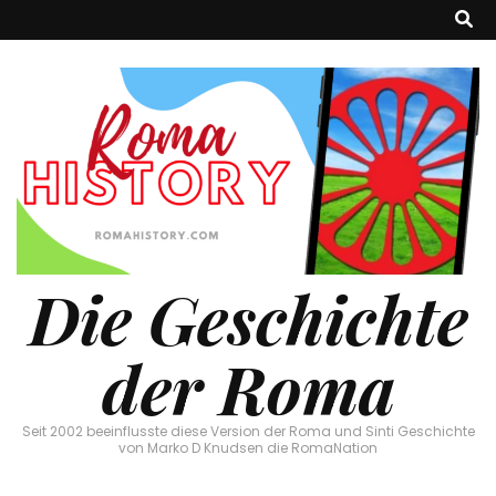
Die Geschichte
der Roma
Seit 2002 beeinflusste diese Version der Roma und Sinti Geschichte
von Marko D Knudsen die RomaNation