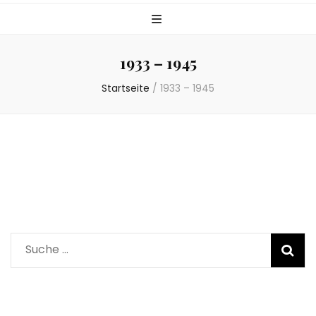
1933 – 1945
Startseite
/
1933 – 1945
Suche
nach: