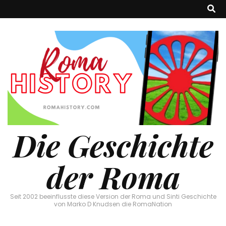
Die Geschichte
der Roma
Seit 2002 beeinflusste diese Version der Roma und Sinti Geschichte
von Marko D Knudsen die RomaNation