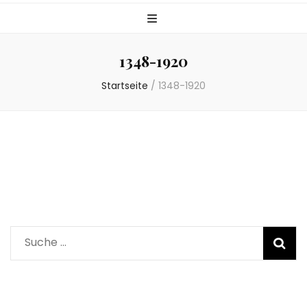
1348-1920
Startseite
/
1348-1920
Suche
nach: