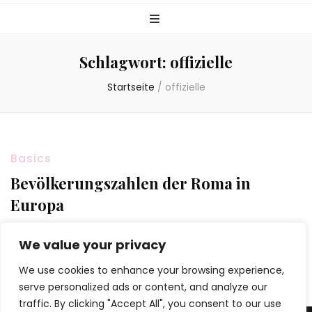
Schlagwort:
offizielle
Startseite
/
offizielle
Basics
Bevölkerungszahlen der Roma in
Europa
von
Orte.RomaEdu.org
ein
September 4, 2021
We value your privacy
We use cookies to enhance your browsing experience,
serve personalized ads or content, and analyze our
traffic. By clicking "Accept All", you consent to our use