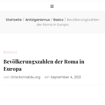
Startseite
/
Antiziganismus
/
Basics
/
Bevölkerungszahlen
der Roma in Europa
Basics
Bevölkerungszahlen der Roma in
Europa
von
Orte.RomaEdu.org
ein
September 4, 2021