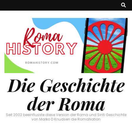
Die Geschichte
der Roma
Seit 2002 beeinflusste diese Version der Roma und Sinti Geschichte
von Marko D Knudsen die RomaNation