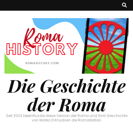
Die Geschichte
der Roma
Seit 2002 beeinflusste diese Version der Roma und Sinti Geschichte
von Marko D Knudsen die RomaNation