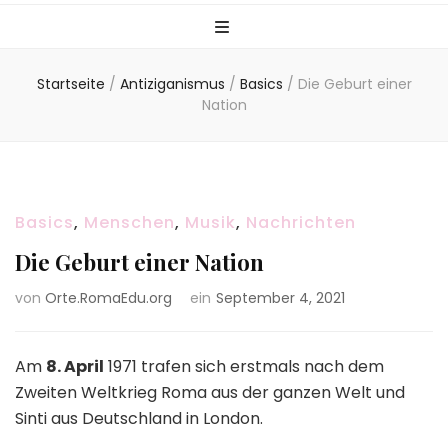
Startseite
/
Antiziganismus
/
Basics
/
Die Geburt einer
Nation
Basics
,
Menschen
,
Musik
,
Nachrichten
Die Geburt einer Nation
von
Orte.RomaEdu.org
ein
September 4, 2021
Am
8. April
1971 trafen sich erstmals nach dem
Zweiten Weltkrieg Roma aus der ganzen Welt und
Sinti aus Deutschland in London.