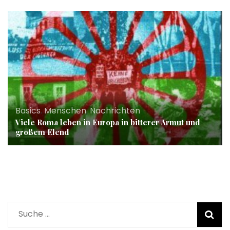
Basics
,
Menschen
,
Nachrichten
Viele Roma leben in Europa in bitterer Armut und
großem Elend
Suche
nach: