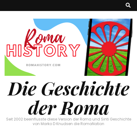
Die Geschichte
der Roma
Seit 2002 beeinflusste diese Version der Roma und Sinti Geschichte
von Marko D Knudsen die RomaNation