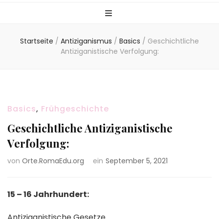
Startseite
/
Antiziganismus
/
Basics
/
Geschichtliche
Antiziganistische Verfolgung:
Basics
,
Frühgeschichte
Geschichtliche Antiziganistische
Verfolgung:
von
Orte.RomaEdu.org
ein
September 5, 2021
15 – 16 Jahrhundert:
Antiziganistische Gesetze