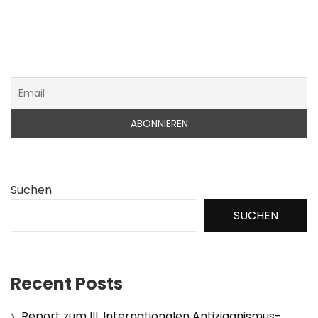
Suchen
SUCHEN
Recent Posts
Report zum III. Internationalen Antiziganismus-