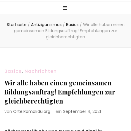
Startseite
/
Antiziganismus
/
Basics
/
Wir alle haben einen
gemeinsamen Bildungsauftrag! Empfehlungen zur
gleichberechtigten
Basics
,
Nachrichten
Wir alle haben einen gemeinsamen
Bildungsauftrag! Empfehlungen zur
gleichberechtigten
von
Orte.RomaEdu.org
ein
September 4, 2021