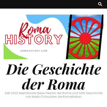
Die Geschichte
der Roma
Seit 2002 beeinflusste diese Version der Roma und Sinti Geschichte
von Marko D Knudsen die RomaNation