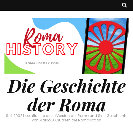
Die Geschichte
der Roma
Seit 2002 beeinflusste diese Version der Roma und Sinti Geschichte
von Marko D Knudsen die RomaNation