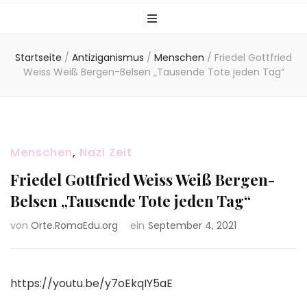
Startseite
/
Antiziganismus
/
Menschen
/
Friedel Gottfried
Weiss Weiß Bergen-Belsen „Tausende Tote jeden Tag“
Menschen
,
Nazi Zeit
Friedel Gottfried Weiss Weiß Bergen-
Belsen „Tausende Tote jeden Tag“
von
Orte.RomaEdu.org
ein
September 4, 2021
https://youtu.be/y7oEkqIY5aE