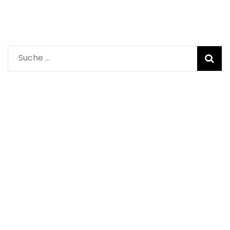
Suche
nach: