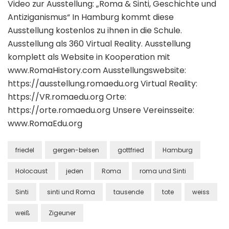
Video zur Ausstellung: „Roma & Sinti, Geschichte und
Antiziganismus“ In Hamburg kommt diese
Ausstellung kostenlos zu ihnen in die Schule.
Ausstellung als 360 Virtual Reality. Ausstellung
komplett als Website in Kooperation mit
www.RomaHistory.com Ausstellungswebsite:
https://ausstellung.romaedu.org Virtual Reality:
https://VR.romaedu.org Orte:
https://orte.romaedu.org Unsere Vereinsseite:
www.RomaEdu.org
friedel
gergen-belsen
gottfried
Hamburg
Holocaust
jeden
Roma
roma und Sinti
Sinti
sinti und Roma
tausende
tote
weiss
weiß
Zigeuner