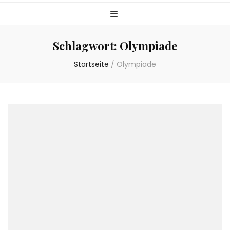
Schlagwort:
Olympiade
Startseite
/
Olympiade