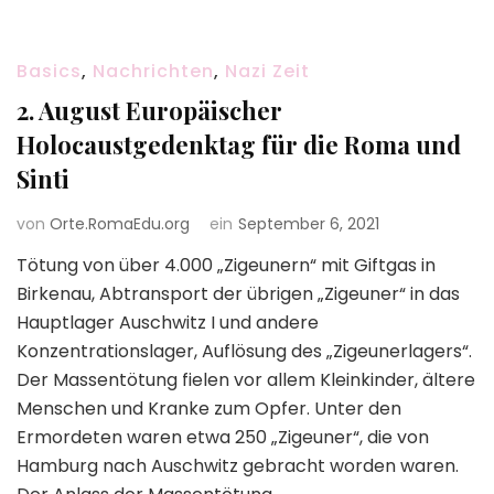
Basics
,
Nachrichten
,
Nazi Zeit
2. August Europäischer
Holocaustgedenktag für die Roma und
Sinti
von
Orte.RomaEdu.org
ein
September 6, 2021
Tötung von über 4.000 „Zigeunern“ mit Giftgas in
Birkenau, Abtransport der übrigen „Zigeuner“ in das
Hauptlager Auschwitz I und andere
Konzentrationslager, Auflösung des „Zigeunerlagers“.
Der Massentötung fielen vor allem Kleinkinder, ältere
Menschen und Kranke zum Opfer. Unter den
Ermordeten waren etwa 250 „Zigeuner“, die von
Hamburg nach Auschwitz gebracht worden waren.