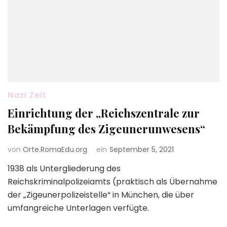
Nazi Zeit
Einrichtung der „Reichszentrale zur
Bekämpfung des Zigeunerunwesens“
von
Orte.RomaEdu.org
ein
September 5, 2021
1938 als Untergliederung des
Reichskriminalpolizeiamts (praktisch als Übernahme
der „Zigeunerpolizeistelle“ in München, die über
umfangreiche Unterlagen verfügte.