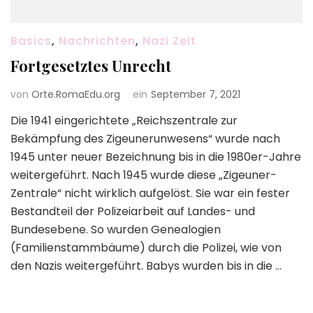
Basics
,
Nachrichten
,
Nazi Zeit
Fortgesetztes Unrecht
von
Orte.RomaEdu.org
ein
September 7, 2021
Die 1941 eingerichtete „Reichszentrale zur
Bekämpfung des Zigeunerunwesens“ wurde nach
1945 unter neuer Bezeichnung bis in die 1980er-Jahre
weitergeführt. Nach 1945 wurde diese „Zigeuner-
Zentrale“ nicht wirklich aufgelöst. Sie war ein fester
Bestandteil der Polizeiarbeit auf Landes- und
Bundesebene. So wurden Genealogien
(Familienstammbäume) durch die Polizei, wie von
den Nazis weitergeführt. Babys wurden bis in die …