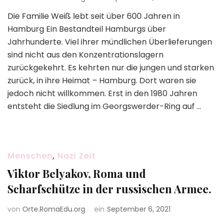
Die Familie Weiß lebt seit über 600 Jahren in
Hamburg Ein Bestandteil Hamburgs über
Jahrhunderte. Viel ihrer mündlichen Überlieferungen
sind nicht aus den Konzentrationslagern
zurückgekehrt. Es kehrten nur die jungen und starken
zurück, in ihre Heimat – Hamburg. Dort waren sie
jedoch nicht willkommen. Erst in den 1980 Jahren
entsteht die Siedlung im Georgswerder-Ring auf …
Menschen
,
Nazi Zeit
Viktor Belyakov, Roma und
Scharfschütze in der russischen Armee.
von
Orte.RomaEdu.org
ein
September 6, 2021