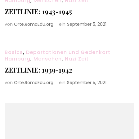
Hamburg
,
Menschen
,
Nazi Zeit
ZEITLINIE: 1943-1945
von
Orte.RomaEdu.org
ein
September 5, 2021
Basics
,
Deportationen und Gedenkort
Hamburg
,
Menschen
,
Nazi Zeit
ZEITLINIE: 1939-1942
von
Orte.RomaEdu.org
ein
September 5, 2021