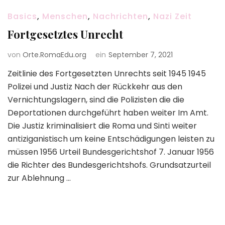
Basics
,
Menschen
,
Nachrichten
,
Nazi Zeit
Fortgesetztes Unrecht
von
Orte.RomaEdu.org
ein
September 7, 2021
Zeitlinie des Fortgesetzten Unrechts seit 1945 1945
Polizei und Justiz Nach der Rückkehr aus den
Vernichtungslagern, sind die Polizisten die die
Deportationen durchgeführt haben weiter Im Amt.
Die Justiz kriminalisiert die Roma und Sinti weiter
antiziganistisch um keine Entschädigungen leisten zu
müssen 1956 Urteil Bundesgerichtshof 7. Januar 1956
die Richter des Bundesgerichtshofs. Grundsatzurteil
zur Ablehnung …