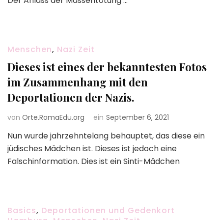
Der Anlass der Massentötung …
Menschen
,
Nazi Zeit
Dieses ist eines der bekanntesten Fotos
im Zusammenhang mit den
Deportationen der Nazis.
von
Orte.RomaEdu.org
ein
September 6, 2021
Nun wurde jahrzehntelang behauptet, das diese ein
jüdisches Mädchen ist. Dieses ist jedoch eine
Falschinformation. Dies ist ein Sinti-Mädchen
Basics
,
Deportationen und Gedenkort