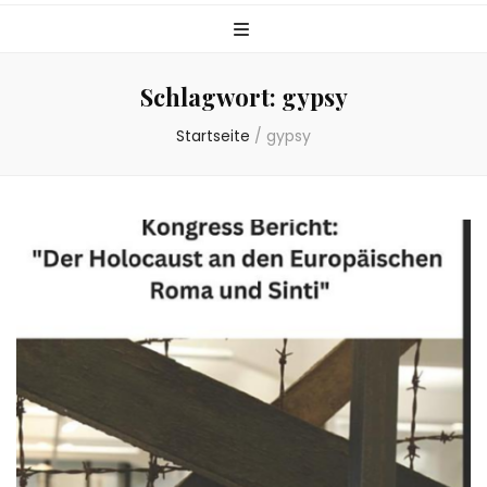
Schlagwort:
gypsy
Startseite
/
gypsy