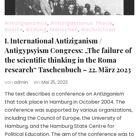
Antiziganismus
,
Antiziganismus Thorie
,
Basics
,
Bildung
,
Menschen
,
Nachrichten
I. International Antiziganism /
Antigypsyism Congress: „The failure of
the scientific thinking in the Roma
research“ Taschenbuch – 22. März 2023
von
admin
ein
Mai 25, 2023
The text describes a conference on Antiziganism
that took place in Hamburg in October 2004. The
conference was supported by various organizations,
including the Council of Europe, the University of
Hamburg, and the Hamburg State Centre for
Political Education. The aim of the conference was to