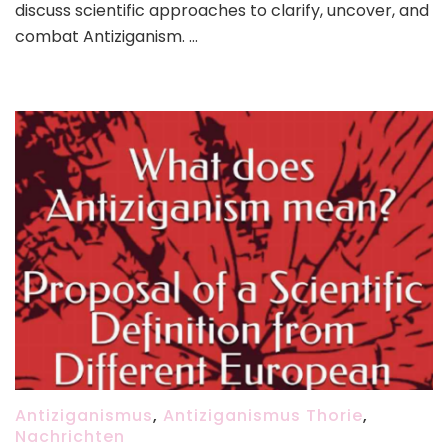
discuss scientific approaches to clarify, uncover, and
combat Antiziganism. …
Antiziganismus
,
Antiziganismus Thorie
,
Nachrichten