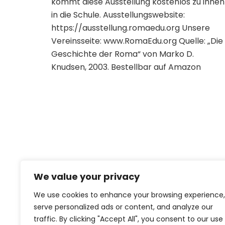
kommt diese Ausstellung kostenlos zu ihnen
in die Schule. Ausstellungswebsite:
https://ausstellung.romaedu.org Unsere
Vereinsseite: www.RomaEdu.org Quelle: „Die
Geschichte der Roma“ von Marko D.
Knudsen, 2003. Bestellbar auf Amazon
We value your privacy
We use cookies to enhance your browsing experience,
serve personalized ads or content, and analyze our
traffic. By clicking "Accept All", you consent to our use