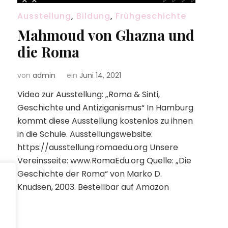
Ausstellung
,
Bildung
,
Frühgeschichte
Mahmoud von Ghazna und
die Roma
von
admin
ein
Juni 14, 2021
Video zur Ausstellung: „Roma & Sinti,
Geschichte und Antiziganismus“ In Hamburg
kommt diese Ausstellung kostenlos zu ihnen
in die Schule. Ausstellungswebsite:
https://ausstellung.romaedu.org Unsere
Vereinsseite: www.RomaEdu.org Quelle: „Die
Geschichte der Roma“ von Marko D.
Knudsen, 2003. Bestellbar auf Amazon