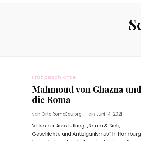
S
Frühgeschichte
Mahmoud von Ghazna un
die Roma
von
Orte.RomaEdu.org
ein
Juni 14, 2021
Video zur Ausstellung: „Roma & Sinti,
Geschichte und Antiziganismus“ In Hamburg