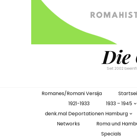
Die
Seit 2002 beein
Romanes/Romani Versija
Startse
1921-1933
1933 – 1945
denk.mal Deportationen Hamburg
Networks
Roma und Hamb
Specials