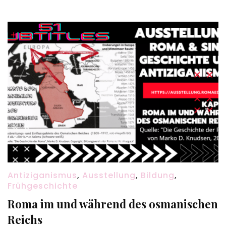
Antiziganismus
,
Ausstellung
,
Bildung
,
Frühgeschichte
Roma im und während des osmanischen
Reichs