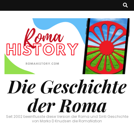
Die Geschichte
der Roma
Seit 2002 beeinflusste diese Version der Roma und Sinti Geschichte
von Marko D Knudsen die RomaNation