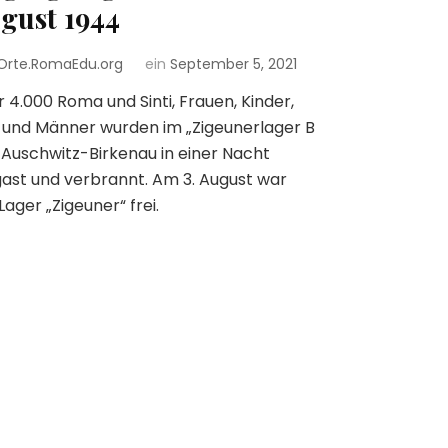
gust 1944
Orte.RomaEdu.org
ein
September 5, 2021
 4.000 Roma und Sinti, Frauen, Kinder,
 und Männer wurden im „Zigeunerlager B
in Auschwitz-Birkenau in einer Nacht
ast und verbrannt. Am 3. August war
Lager „Zigeuner“ frei.