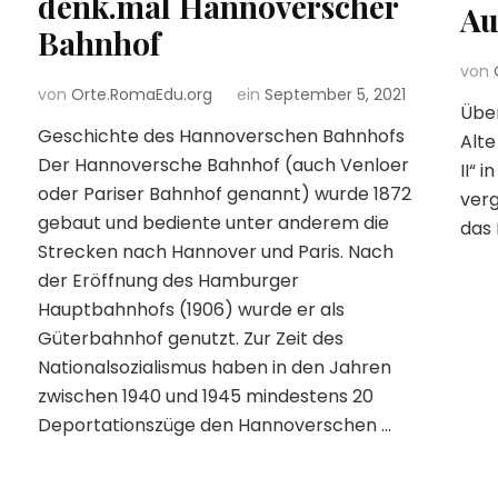
denk.mal Hannoverscher
Au
Bahnhof
von
von
Orte.RomaEdu.org
ein
September 5, 2021
Über
Geschichte des Hannoverschen Bahnhofs
Alte
Der Hannoversche Bahnhof (auch Venloer
II“ 
oder Pariser Bahnhof genannt) wurde 1872
verg
gebaut und bediente unter anderem die
das 
Strecken nach Hannover und Paris. Nach
der Eröffnung des Hamburger
Hauptbahnhofs (1906) wurde er als
Güterbahnhof genutzt. Zur Zeit des
Nationalsozialismus haben in den Jahren
zwischen 1940 und 1945 mindestens 20
Deportationszüge den Hannoverschen …
-