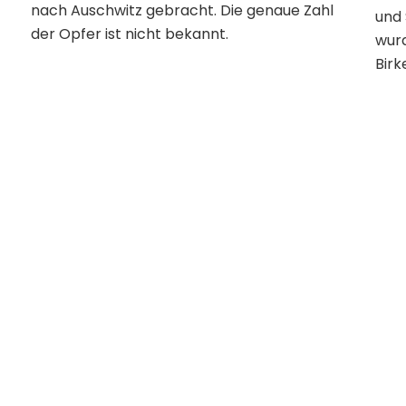
nach Auschwitz gebracht. Die genaue Zahl
und 
der Opfer ist nicht bekannt.
wurd
Birk