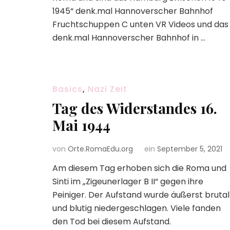
1945“ denk.mal Hannoverscher Bahnhof
Fruchtschuppen C unten VR Videos und das
denk.mal Hannoverscher Bahnhof in …
Basics
,
Nazi Zeit
Tag des Widerstandes 16.
Mai 1944
von
Orte.RomaEdu.org
ein
September 5, 2021
Am diesem Tag erhoben sich die Roma und
Sinti im „Zigeunerlager B II“ gegen ihre
Peiniger. Der Aufstand wurde äußerst brutal
und blutig niedergeschlagen. Viele fanden
den Tod bei diesem Aufstand.