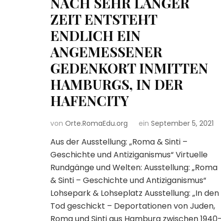
NACH SEHR LANGER
ZEIT ENTSTEHT
ENDLICH EIN
ANGEMESSENER
GEDENKORT INMITTEN
HAMBURGS, IN DER
HAFENCITY
von
Orte.RomaEdu.org
ein
September 5, 2021
Aus der Ausstellung: „Roma & Sinti –
Geschichte und Antiziganismus“ Virtuelle
Rundgänge und Welten: Ausstellung: „Roma
& Sinti – Geschichte und Antiziganismus“
Lohsepark & Lohseplatz Ausstellung: „In den
Tod geschickt – Deportationen von Juden,
Roma und Sinti aus Hamburg zwischen 1940