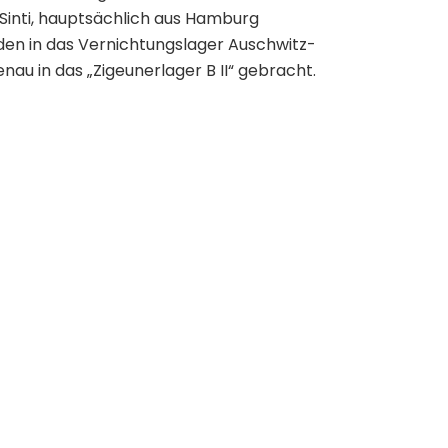
Sinti, hauptsächlich aus Hamburg
en in das Vernichtungslager Auschwitz-
enau in das „Zigeunerlager B II“ gebracht.