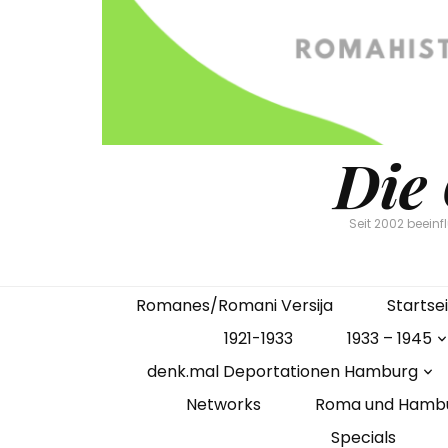
Die
Seit 2002 beein
Romanes/Romani Versija
Startse
1921-1933
1933 – 1945
denk.mal Deportationen Hamburg
Networks
Roma und Hamb
Specials