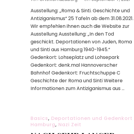
Ausstellung: „Roma & Sinti. Geschichte und
Antiziganismus“ 25 Tafeln ab dem 31.08.2021.
Wir empfehlen ihnen auch die Website zur
Ausstellung Ausstellung: „In den Tod
geschickt. Deportationen von Juden, Roma
und Sinti aus Hamburg 1940-1945.“
Gedenkort: Lohseplatz und Lohsepark
Gedenkort: denk.mal Hannoverscher
Bahnhof Gedenkort: Fruchtschuppe C
Geschichte der Roma und Sinti Weitere
Informationen zum Antiziganismus aus …
Basics
,
Deportationen und Gedenkort
Hamburg
,
Nazi Zeit