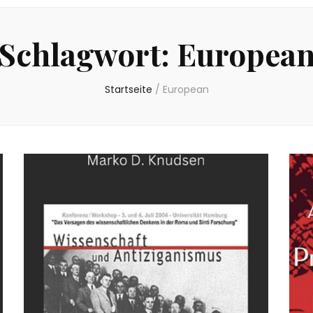
Schlagwort:
Europea
Startseite
/
European