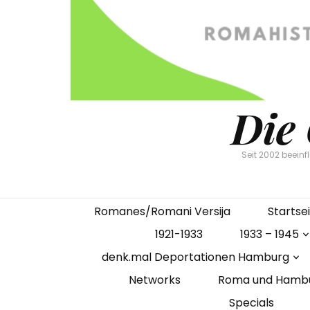
Die
Seit 2002 beein
Romanes/Romani Versija
Startse
1921-1933
1933 – 1945
denk.mal Deportationen Hamburg
Networks
Roma und Hamb
Specials