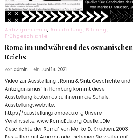
Antiziganismus
,
Ausstellung
,
Bildung
,
Frühgeschichte
Roma im und während des osmanischen
Reichs
von
admin
ein
Juni 14, 2021
Video zur Ausstellung: „Roma & Sinti, Geschichte und
Antiziganismus“ In Hamburg kommt diese
Ausstellung kostenlos zu ihnen in die Schule.
Ausstellungswebsite:
https://ausstellung.romaedu.org Unsere
Vereinsseite: www.RomaEdu.org Quelle: „Die
Geschichte der Roma“ von Marko D. Knudsen, 2003.
Bestellbar auf Amazon oder schauen Sie weiter auf