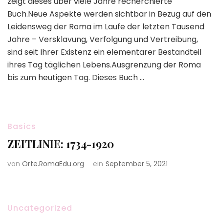
zeigt dieses über viele Jahre recherchierte
Buch.Neue Aspekte werden sichtbar in Bezug auf den
Leidensweg der Roma im Laufe der letzten Tausend
Jahre – Versklavung, Verfolgung und Vertreibung,
sind seit Ihrer Existenz ein elementarer Bestandteil
ihres Tag täglichen Lebens.Ausgrenzung der Roma
bis zum heutigen Tag. Dieses Buch …
Basics
ZEITLINIE: 1734-1920
von
Orte.RomaEdu.org
ein
September 5, 2021
Uncategorized