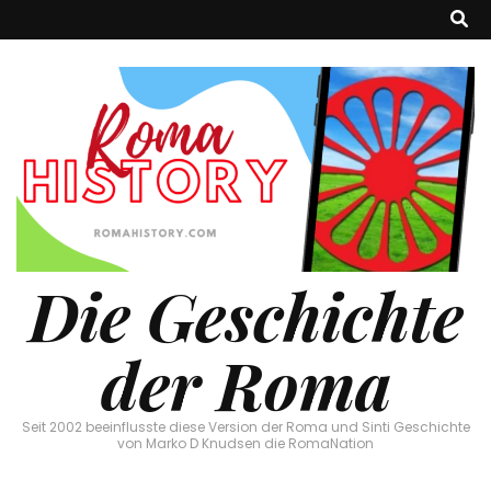
Die Geschichte
der Roma
Seit 2002 beeinflusste diese Version der Roma und Sinti Geschichte
von Marko D Knudsen die RomaNation