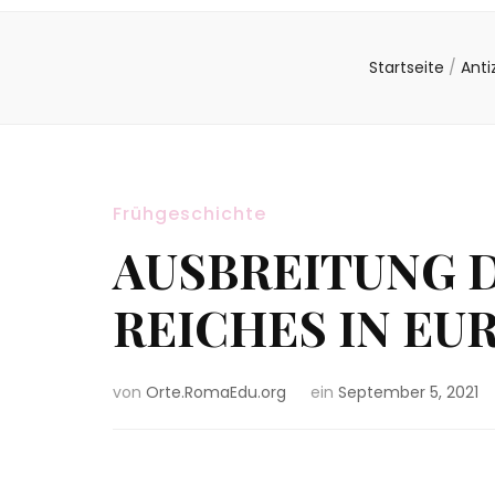
Startseite
/
Anti
Frühgeschichte
AUSBREITUNG 
REICHES IN EU
von
Orte.RomaEdu.org
ein
September 5, 2021