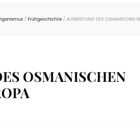
ziganismus
/
Frühgeschichte
/
AUSBREITUNG DES OSMANISCHEN RE
DES OSMANISCHEN
ROPA