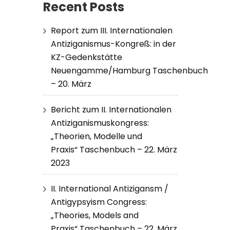
Recent Posts
Report zum III. Internationalen
Antiziganismus-Kongreß: in der
KZ-Gedenkstätte
Neuengamme/Hamburg Taschenbuch
– 20. März
Bericht zum II. Internationalen
Antiziganismuskongress:
„Theorien, Modelle und
Praxis“ Taschenbuch – 22. März
2023
II. International Antizigansm /
Antigypsyism Congress:
„Theories, Models and
Praxis“ Taschenbuch – 22. März