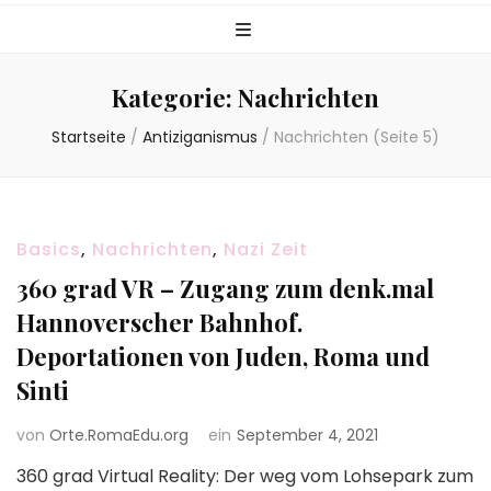
Kategorie:
Nachrichten
Startseite
/
Antiziganismus
/
Nachrichten
(Seite 5)
Basics
,
Nachrichten
,
Nazi Zeit
360 grad VR – Zugang zum denk.mal
Hannoverscher Bahnhof.
Deportationen von Juden, Roma und
Sinti
von
Orte.RomaEdu.org
ein
September 4, 2021
360 grad Virtual Reality: Der weg vom Lohsepark zum