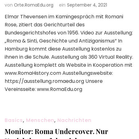
von
Orte.RomaEdu.org
ein
September 4, 2021
Elmar Thevensen im Kamingespräch mit Romani
Rose, zitiert das Gerichturteil des
Bundesgerichtshofes von 1956. Video zur Ausstellung:
„Roma & Sinti, Geschichte und Antiziganismus“ In
Hamburg kommt diese Ausstellung kostenlos zu
ihnen in die Schule. Ausstellung als 360 Virtual Reality.
Ausstellung komplett als Website in Kooperation mit
www.RomaHistory.com Ausstellungswebsite:
https://ausstellung.romaedu.org Unsere
Vereinsseite: www.RomaEdu.org
Basics
,
Menschen
,
Nachrichten
Monitor: Roma Undercover. Nur