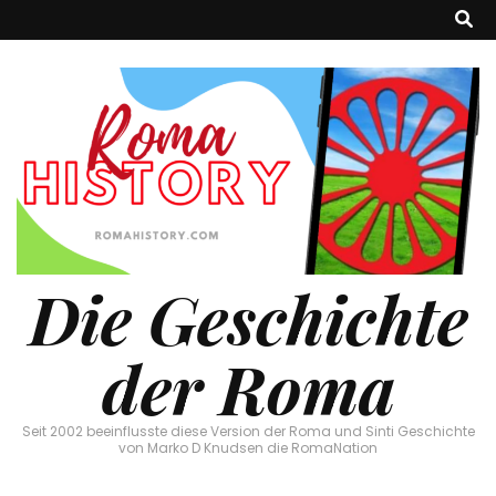
Die Geschichte
der Roma
Seit 2002 beeinflusste diese Version der Roma und Sinti Geschichte
von Marko D Knudsen die RomaNation