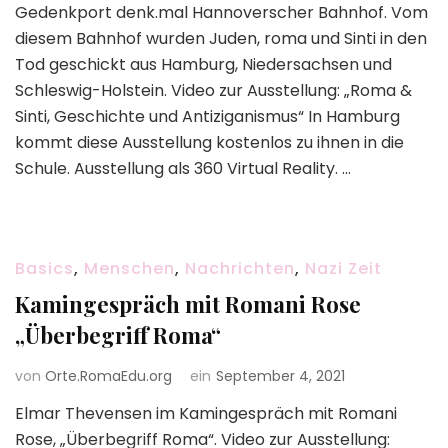
Gedenkport denk.mal Hannoverscher Bahnhof. Vom
diesem Bahnhof wurden Juden, roma und Sinti in den
Tod geschickt aus Hamburg, Niedersachsen und
Schleswig-Holstein. Video zur Ausstellung: „Roma &
Sinti, Geschichte und Antiziganismus“ In Hamburg
kommt diese Ausstellung kostenlos zu ihnen in die
Schule. Ausstellung als 360 Virtual Reality. …
Basics
,
Menschen
,
Nachrichten
,
Nazi Zeit
Kamingespräch mit Romani Rose
„Überbegriff Roma“
von
Orte.RomaEdu.org
ein
September 4, 2021
Elmar Thevensen im Kamingespräch mit Romani
Rose, „Überbegriff Roma“. Video zur Ausstellung: