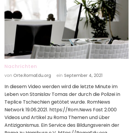
Nachrichten
von
Orte.RomaEdu.org
ein
September 4, 2021
In diesem Video werden wird die letzte Minute im
Leben von Stanislav Tomas der durch die Polizei in
Teplice Tschechien getötet wurde. RomNews
Network 19.06.2021. https://Rom.News Fast 2.000
Videos und Artikel zu Roma Themen und über
Antiziganismus. Ein Service des Bildungsverein der
Roma zu Hamburg e.V. https://RomaEdu.org